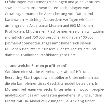
Erfahrungen mit Firmengründungen und Joint-Ventures
sowie den von uns entwickelten Technologien wie
Crawling, semantische Anreicherung von Daten und
Kandidaten-Matching. Ausserdem verfügen wir über
umfangreiche Arbeitsmarktdaten und 660 Millionen
Profildaten. Mit unseren Plattformen erreichen wir zudem
monatlich rund 750 000 Besucher und haben 100 000
Jobmail-Abonnenten. Insgesamt haben sich sieben
Millionen Benutzer für unsere Dienste registriert und
damit 660 Millionen Profildaten generiert.
… und welche Firmen profitieren?
Wir üben eine starke Anziehungskraft auf HR- und
Recruiting-Start-ups sowie etablierte Unternehmen aus,
die ein komplementäres Geschäftsmodell betreiben. Im
Moment betreuen wir sechs Unternehmen, wovon people-
analytix.com das am weitesten gediehene ist und auf dem
Markt mit HR-Analytics-Lösungen viel Anklang findet.