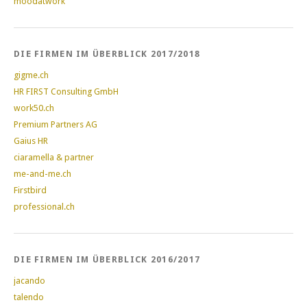
moodatwork
DIE FIRMEN IM ÜBERBLICK 2017/2018
gigme.ch
HR FIRST Consulting GmbH
work50.ch
Premium Partners AG
Gaius HR
ciaramella & partner
me-and-me.ch
Firstbird
professional.ch
DIE FIRMEN IM ÜBERBLICK 2016/2017
jacando
talendo