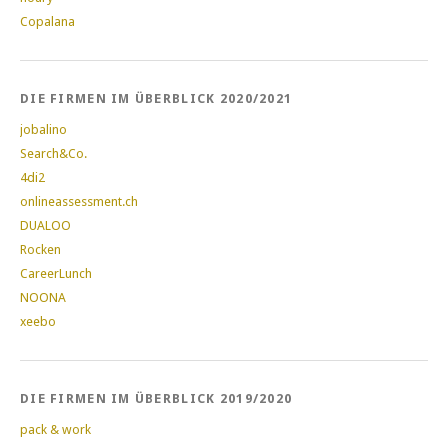
Copalana
DIE FIRMEN IM ÜBERBLICK 2020/2021
jobalino
Search&Co.
4di2
onlineassessment.ch
DUALOO
Rocken
CareerLunch
NOONA
xeebo
DIE FIRMEN IM ÜBERBLICK 2019/2020
pack & work