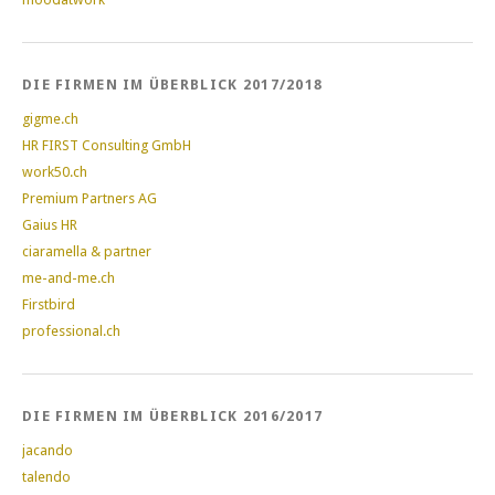
DIE FIRMEN IM ÜBERBLICK 2017/2018
gigme.ch
HR FIRST Consulting GmbH
work50.ch
Premium Partners AG
Gaius HR
ciaramella & partner
me-and-me.ch
Firstbird
professional.ch
DIE FIRMEN IM ÜBERBLICK 2016/2017
jacando
talendo