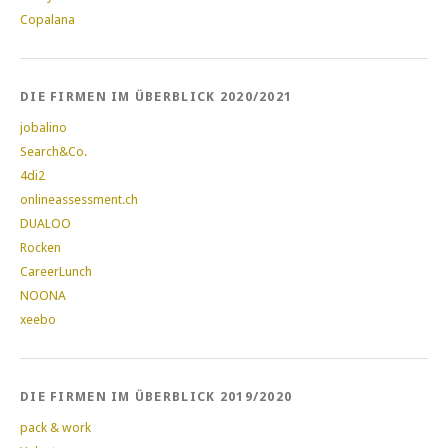
Copalana
DIE FIRMEN IM ÜBERBLICK 2020/2021
jobalino
Search&Co.
4di2
onlineassessment.ch
DUALOO
Rocken
CareerLunch
NOONA
xeebo
DIE FIRMEN IM ÜBERBLICK 2019/2020
pack & work