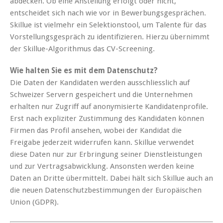
abdecken. Ob eine Anstellung erfolgt oder nicht,
entscheidet sich nach wie vor in Bewerbungsgesprächen.
Skillue ist vielmehr ein Selektionstool, um Talente für das
Vorstellungsgespräch zu identifizieren. Hierzu übernimmt
der Skillue-Algorithmus das CV-Screening.
Wie halten Sie es mit dem Datenschutz?
Die Daten der Kandidaten werden ausschliesslich auf
Schweizer Servern gespeichert und die Unternehmen
erhalten nur Zugriff auf anonymisierte Kandidatenprofile.
Erst nach expliziter Zustimmung des Kandidaten können
Firmen das Profil ansehen, wobei der Kandidat die
Freigabe jederzeit widerrufen kann. Skillue verwendet
diese Daten nur zur Erbringung seiner Dienstleistungen
und zur Vertragsabwicklung. Ansonsten werden keine
Daten an Dritte übermittelt. Dabei hält sich Skillue auch an
die neuen Datenschutzbestimmungen der Europäischen
Union (GDPR).