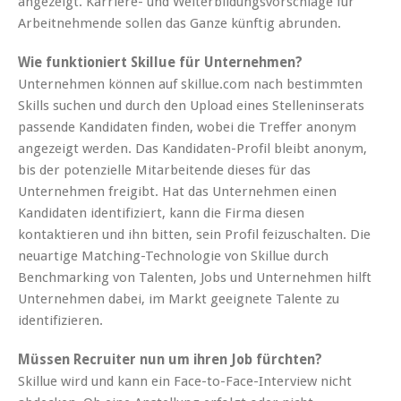
angezeigt. Karriere- und Weiterbildungsvorschläge für
Arbeitnehmende sollen das Ganze künftig abrunden.
Wie funktioniert Skillue für Unternehmen?
Unternehmen können auf skillue.com nach bestimmten
Skills suchen und durch den Upload eines Stelleninserats
passende Kandidaten finden, wobei die Treffer anonym
angezeigt werden. Das Kandidaten-Profil bleibt anonym,
bis der potenzielle Mitarbeitende dieses für das
Unternehmen freigibt. Hat das Unternehmen einen
Kandidaten identifiziert, kann die Firma diesen
kontaktieren und ihn bitten, sein Profil feizuschalten. Die
neuartige Matching-Technologie von Skillue durch
Benchmarking von Talenten, Jobs und Unternehmen hilft
Unternehmen dabei, im Markt geeignete Talente zu
identifizieren.
Müssen Recruiter nun um ihren Job fürchten?
Skillue wird und kann ein Face-to-Face-Interview nicht