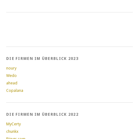
DIE FIRMEN IM ÜBERBLICK 2023
noury
Wedo
ahead
Copalana
DIE FIRMEN IM ÜBERBLICK 2022
MyCerty
chunkx
Biings.com