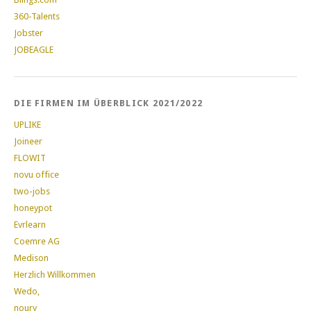
360-Talents
Jobster
JOBEAGLE
DIE FIRMEN IM ÜBERBLICK 2021/2022
UPLIKE
Joineer
FLOWIT
novu office
two-jobs
honeypot
Evrlearn
Coemre AG
Medison
Herzlich Willkommen
Wedo,
noury