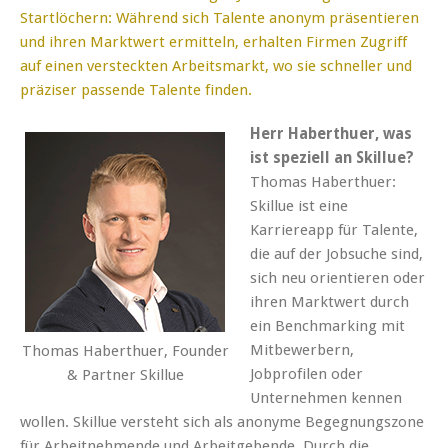
Startlöchern: Während sich Talente anonym präsentieren
und ihren Marktwert ermitteln, erhalten Firmen Zugriff
auf einen versteckten Arbeitsmarkt, wo sie schneller und
präziser passende Talente finden.
Herr Haberthuer, was
ist speziell an Skillue?
Thomas Haberthuer:
Skillue ist eine
Karriereapp für Talente,
die auf der Jobsuche sind,
sich neu orientieren oder
ihren Marktwert durch
ein Benchmarking mit
Mitbewerbern,
Thomas Haberthuer, Founder
Jobprofilen oder
& Partner Skillue
Unternehmen kennen
wollen. Skillue versteht sich als anonyme Begegnungszone
für Arbeitnehmende und Arbeitgebende. Durch die